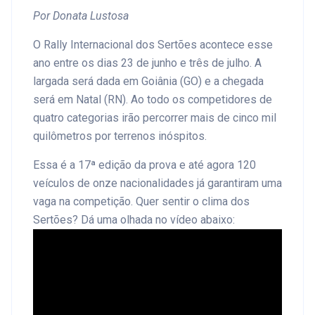
Por Donata Lustosa
O Rally Internacional dos Sertões acontece esse
ano entre os dias 23 de junho e três de julho. A
largada será dada em Goiânia (GO) e a chegada
será em Natal (RN). Ao todo os competidores de
quatro categorias irão percorrer mais de cinco mil
quilômetros por terrenos inóspitos.
Essa é a 17ª edição da prova e até agora 120
veículos de onze nacionalidades já garantiram uma
vaga na competição. Quer sentir o clima dos
Sertões? Dá uma olhada no vídeo abaixo: