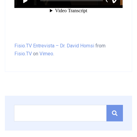
Fisio.TV Entrevista – Dr. David Homsi
from
Fisio.TV
on
Vimeo
.