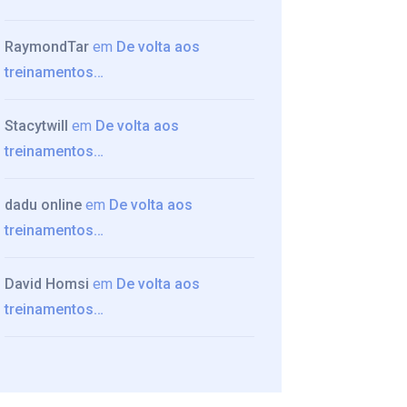
RaymondTar
em
De volta aos
treinamentos…
Stacytwill
em
De volta aos
treinamentos…
dadu online
em
De volta aos
treinamentos…
David Homsi
em
De volta aos
treinamentos…