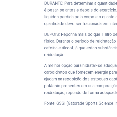
DURANTE: Para determinar a quantidade 
é pesar-se antes e depois do exercício
líquidos perdida pelo corpo e o quanto 
quantidade deve ser fracionada em inte
DEPOIS: Reponha mais do que 1 litro de
física. Durante o período de reidrataçã
cafeína e álcool, já que estas substânc
reidratação.
A melhor opção para hidratar-se adequ
carboidratos que fornecem energia para
ajudam na reposição dos estoques gasto
potássio presentes em sua composição 
reidratação, repondo de forma adequada
Fonte: GSSI (Gatorade Sports Science In