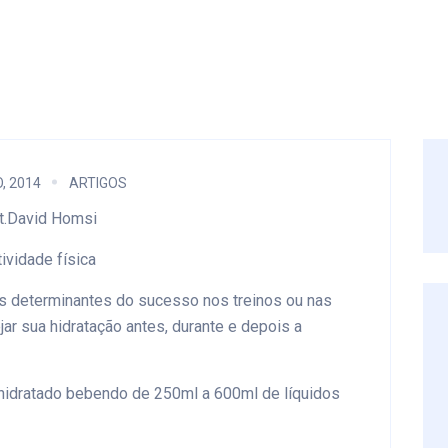
, 2014
ARTIGOS
t.David Homsi
ividade física
es determinantes do sucesso nos treinos ou nas
ejar sua hidratação antes, durante e depois a
hidratado bebendo de 250ml a 600ml de líquidos