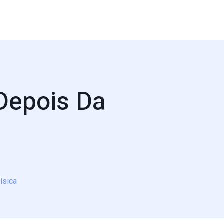
Depois Da
ísica