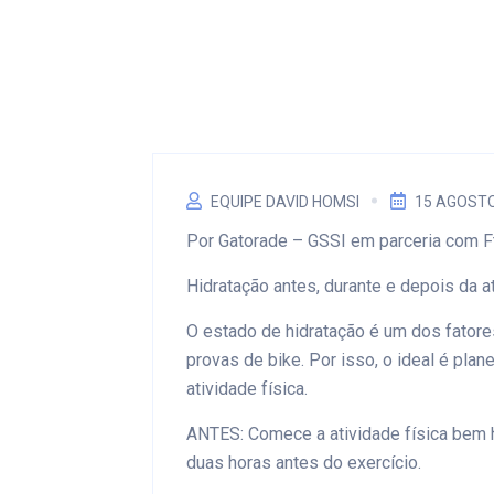
EQUIPE DAVID HOMSI
15 AGOSTO
Por Gatorade – GSSI em parceria com F
Hidratação antes, durante e depois da at
O estado de hidratação é um dos fator
provas de bike. Por isso, o ideal é plan
atividade física.
ANTES: Comece a atividade física bem 
duas horas antes do exercício.