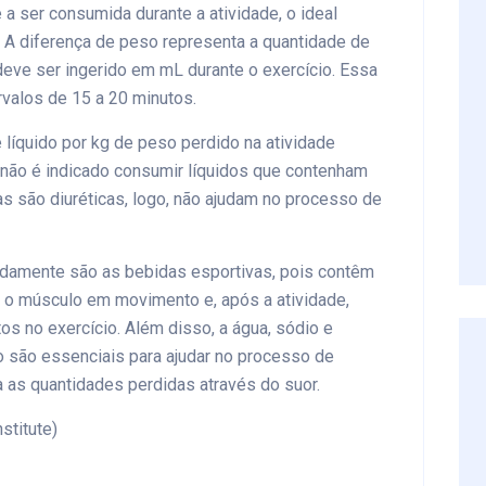
a ser consumida durante a atividade, o ideal
. A diferença de peso representa a quantidade de
deve ser ingerido em mL durante o exercício. Essa
rvalos de 15 a 20 minutos.
 líquido por kg de peso perdido na atividade
o não é indicado consumir líquidos que contenham
ias são diuréticas, logo, não ajudam no processo de
adamente são as bebidas esportivas, pois contêm
 o músculo em movimento e, após a atividade,
s no exercício. Além disso, a água, sódio e
são essenciais para ajudar no processo de
 as quantidades perdidas através do suor.
stitute)