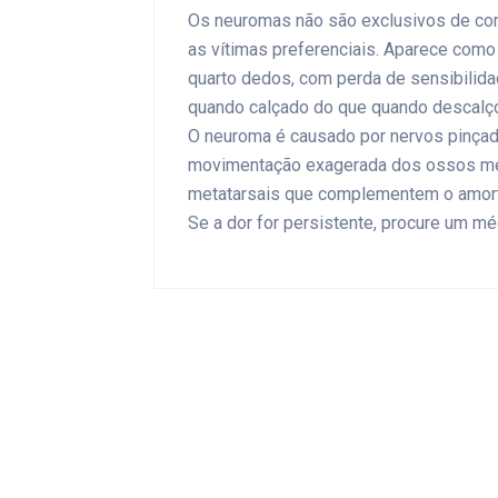
Os neuromas não são exclusivos de cor
as vítimas preferenciais. Aparece como 
quarto dedos, com perda de sensibilida
quando calçado do que quando descalç
O neuroma é causado por nervos pinçado 
movimentação exagerada dos ossos met
metatarsais que complementem o amorte
Se a dor for persistente, procure um m