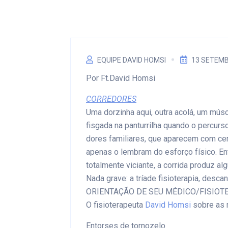
EQUIPE DAVID HOMSI
13 SETEMB
Por Ft.David Homsi
CORREDORES
Uma dorzinha aqui, outra acolá, um músc
fisgada na panturrilha quando o percur
dores familiares, que aparecem com ce
apenas o lembram do esforço físico. Ent
totalmente viciante, a corrida produz 
Nada grave: a tríade fisioterapia, des
ORIENTAÇÃO DE SEU MÉDICO/FISIOT
O fisioterapeuta
David Homsi
sobre as 
Entorses de tornozelo