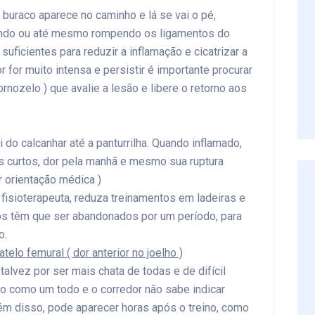
m buraco aparece no caminho e lá se vai o pé,
rando ou até mesmo rompendo os ligamentos do
suficientes para reduzir a inflamação e cicatrizar a
r for muito intensa e persistir é importante procurar
rnozelo ) que avalie a lesão e libere o retorno aos
 do calcanhar até a panturrilha. Quando inflamado,
s curtos, dor pela manhã e mesmo sua ruptura
or orientação médica )
 fisioterapeuta, reduza treinamentos em ladeiras e
nos têm que ser abandonados por um período, para
o.
elo femural ( dor anterior no joelho )
alvez por ser mais chata de todas e de difícil
lho como um todo e o corredor não sabe indicar
ém disso, pode aparecer horas após o treino, como