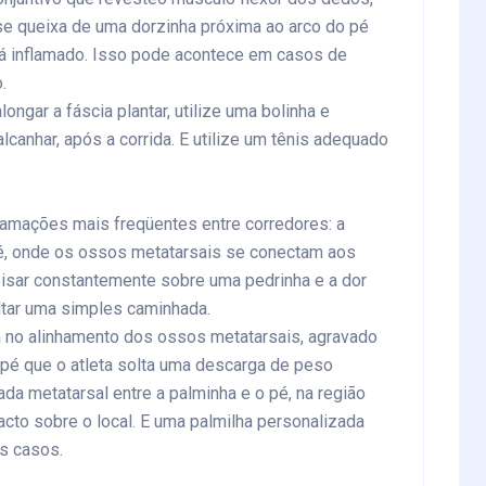
 se queixa de uma dorzinha próxima ao arco do pé
tá inflamado. Isso pode acontece em casos de
.
ngar a fáscia plantar, utilize uma bolinha e
canhar, após a corrida. E utilize um tênis adequado
amações mais freqüentes entre corredores: a
 pé, onde os ossos metatarsais se conectam aos
isar constantemente sobre uma pedrinha e a dor
ultar uma simples caminhada.
a no alinhamento dos ossos metatarsais, agravado
 pé que o atleta solta uma descarga de peso
da metatarsal entre a palminha e o pé, na região
pacto sobre o local. E uma palmilha personalizada
s casos.