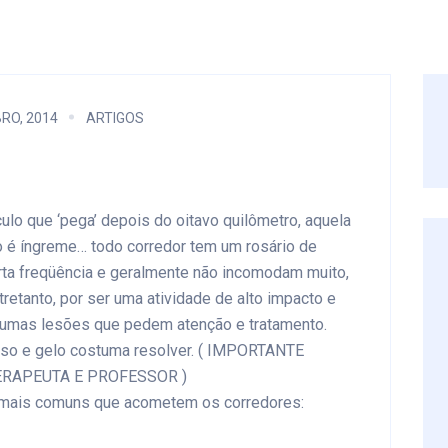
RO, 2014
ARTIGOS
ulo que ‘pega’ depois do oitavo quilômetro, aquela
so é íngreme… todo corredor tem um rosário de
rta freqüência e geralmente não incomodam muito,
retanto, por ser uma atividade de alto impacto e
algumas lesões que pedem atenção e tratamento.
canso e gelo costuma resolver. ( IMPORTANTE
ERAPEUTA E PROFESSOR )
mais comuns que acometem os corredores: