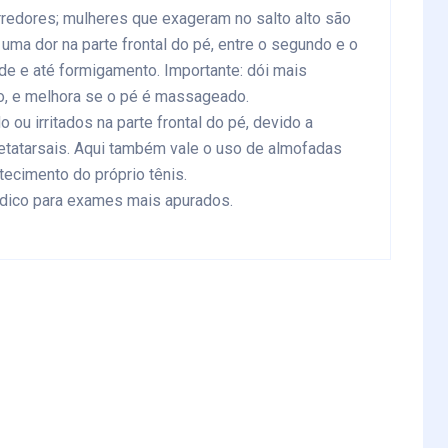
redores; mulheres que exageram no salto alto são
uma dor na parte frontal do pé, entre o segundo e o
de e até formigamento. Importante: dói mais
o, e melhora se o pé é massageado.
ou irritados na parte frontal do pé, devido a
atarsais. Aqui também vale o uso de almofadas
cimento do próprio tênis.
édico para exames mais apurados.