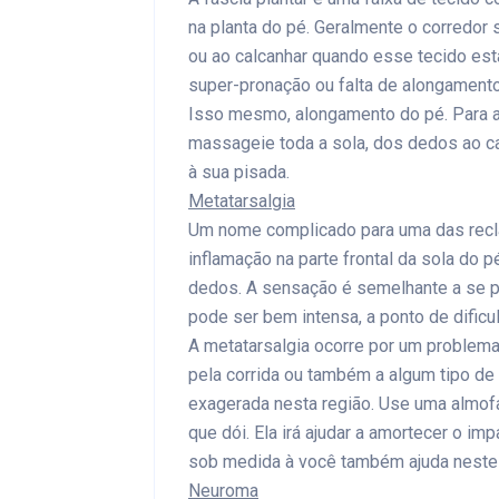
na planta do pé. Geralmente o corredor
ou ao calcanhar quando esse tecido es
super-pronação ou falta de alongamento
Isso mesmo, alongamento do pé. Para alo
massageie toda a sola, dos dedos ao cal
à sua pisada.
Metatarsalgia
Um nome complicado para uma das recl
inflamação na parte frontal da sola do
dedos. A sensação é semelhante a se p
pode ser bem intensa, a ponto de dific
A metatarsalgia ocorre por um problem
pela corrida ou também a algum tipo de
exagerada nesta região. Use uma almofa
que dói. Ela irá ajudar a amortecer o im
sob medida à você também ajuda neste
Neuroma