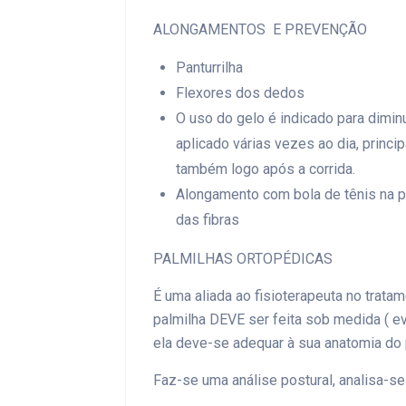
ALONGAMENTOS E PREVENÇÃO
Panturrilha
Flexores dos dedos
O uso do gelo é indicado para diminu
aplicado várias vezes ao dia, princ
também logo após a corrida.
Alongamento com bola de tênis na p
das fibras
PALMILHAS ORTOPÉDICAS
É uma aliada ao fisioterapeuta no tratame
palmilha DEVE ser feita sob medida ( e
ela deve-se adequar à sua anatomia do 
Faz-se uma análise postural, analisa-se 