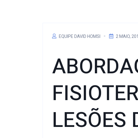
EQUIPE DAVID HOMSI
2 MAIO, 20
ABORDA
FISIOTE
LESÕES 