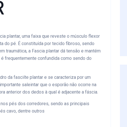
R
cia plantar, uma faixa que reveste o músculo flexor
a do pé. É constituída por tecido fibroso, sendo
em traumática, a Fascia plantar dá tensão e mantém
or é frequentemente confundida como sendo do
ro da fasciíte plantar e se caracteriza por um
mportante saleintar que o esporão não ocorre na
ora anterior dos dedos à qual é adjacente a fáscia.
os pés dos corredores, sendo as principais
és cavo, dentre outros