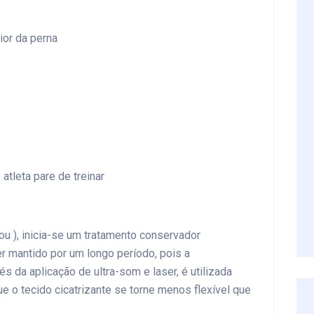
ior da perna
atleta pare de treinar
lou ), inicia-se um tratamento conservador
r mantido por um longo período, pois a
vés da aplicação de ultra-som e laser, é utilizada
ue o tecido cicatrizante se torne menos flexível que