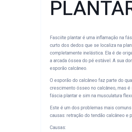
PLANTA
Fasciíte plantar é uma inflamação na fás
curto dos dedos que se localiza na plant
completamente inelástica. Ela é de orig
a arcada óssea do pé estável. A sua d
esporão calcâneo.
O esporão do calcâneo faz parte do quad
crescimento ósseo no calcâneo, mas é i
fáscia plantar e sim na musculatura flex
Este é um dos problemas mais comuns n
causas: retração do tendão calcâneo e p
Causas: