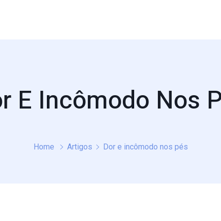
r E Incômodo Nos 
Home
Artigos
Dor e incômodo nos pés