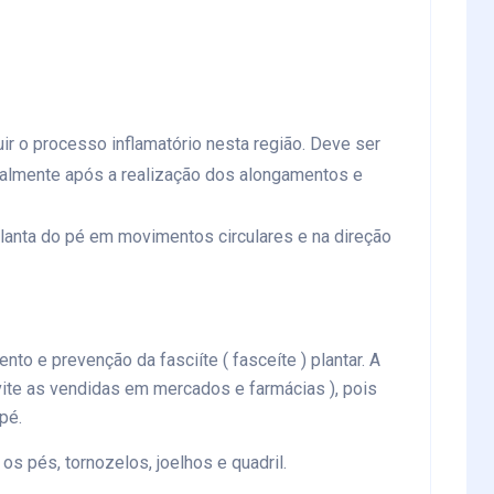
ir o processo inflamatório nesta região. Deve ser
ipalmente após a realização dos alongamentos e
lanta do pé em movimentos circulares e na direção
nto e prevenção da fasciíte ( fasceíte ) plantar. A
vite as vendidas em mercados e farmácias ), pois
pé.
os pés, tornozelos, joelhos e quadril.