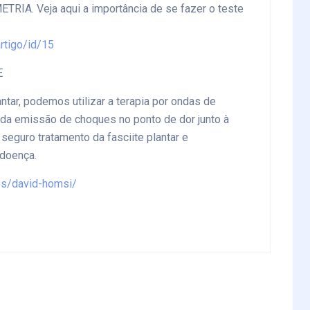
RIA. Veja aqui a importância de se fazer o teste
rtigo/id/15
E
ntar, podemos utilizar a terapia por ondas de
e da emissão de choques no ponto de dor junto à
 seguro tratamento da fasciite plantar e
doença.
os/david-homsi/