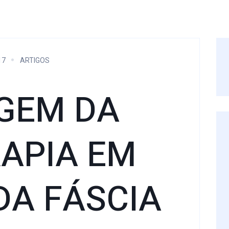
17
ARTIGOS
GEM DA
RAPIA EM
DA FÁSCIA