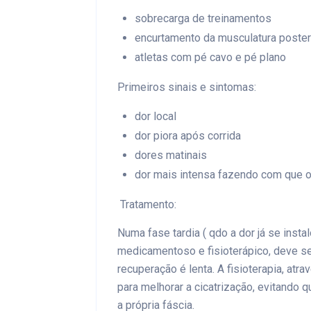
sobrecarga de treinamentos
encurtamento da musculatura poster
atletas com pé cavo e pé plano
Primeiros sinais e sintomas:
dor local
dor piora após corrida
dores matinais
dor mais intensa fazendo com que o 
Tratamento:
Numa fase tardia ( qdo a dor já se insta
medicamentoso e fisioterápico, deve se
recuperação é lenta. A fisioterapia, atra
para melhorar a cicatrização, evitando q
a própria fáscia.