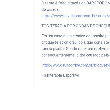
O teste é feito através da BAROPODOMET
de pisada
https://www.davidhomsi.com.br/index/a
TOC-TERAPIA POR ONDAS DE CHOQU
Em um caso mais crônico da fascíite pla
choque (eletrohidráulico ), que consist
fáscia plantar. Sendo este
um efetivo e
consequentemente a dor causada pela 
http://www.suacorrida.com.br/blogueir
Fisioterapia Esportiva