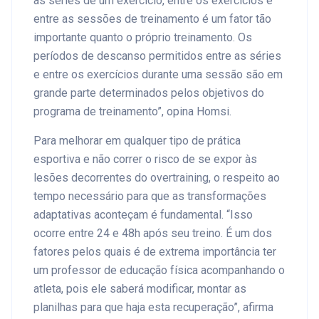
as séries de um exercício, entre os exercícios e
entre as sessões de treinamento é um fator tão
importante quanto o próprio treinamento. Os
períodos de descanso permitidos entre as séries
e entre os exercícios durante uma sessão são em
grande parte determinados pelos objetivos do
programa de treinamento”, opina Homsi.
Para melhorar em qualquer tipo de prática
esportiva e não correr o risco de se expor às
lesões decorrentes do overtraining, o respeito ao
tempo necessário para que as transformações
adaptativas aconteçam é fundamental. “Isso
ocorre entre 24 e 48h após seu treino. É um dos
fatores pelos quais é de extrema importância ter
um professor de educação física acompanhando o
atleta, pois ele saberá modificar, montar as
planilhas para que haja esta recuperação”, afirma