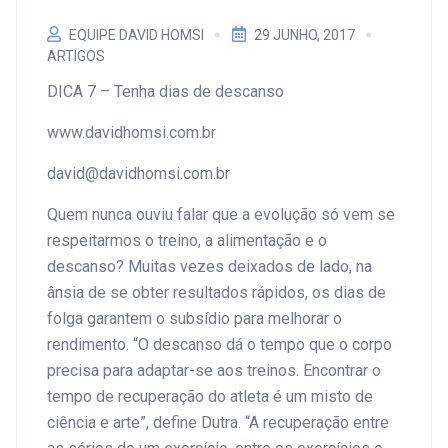
EQUIPE DAVID HOMSI
29 JUNHO, 2017
ARTIGOS
DICA 7 – Tenha dias de descanso
www.davidhomsi.com.br
david@davidhomsi.com.br
Quem nunca ouviu falar que a evolução só vem se
respeitarmos o treino, a alimentação e o
descanso? Muitas vezes deixados de lado, na
ânsia de se obter resultados rápidos, os dias de
folga garantem o subsídio para melhorar o
rendimento. “O descanso dá o tempo que o corpo
precisa para adaptar-se aos treinos. Encontrar o
tempo de recuperação do atleta é um misto de
ciência e arte”, define Dutra. “A recuperação entre